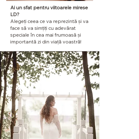
Ai un sfat pentru viitoarele mirese
LD?
Alegeți ceea ce va reprezintă și va
face să va simțiți cu adevărat
speciale în cea mai frumoasă și
importantă zi din viață voastră!