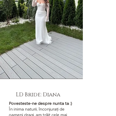
LD Bride: Diana
Povesteste-ne despre nunta ta :)
În inima naturii, înconjurați de
oameni dragi, am trăit cele mai