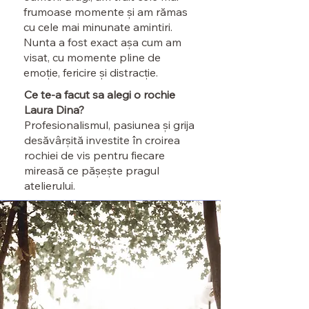
frumoase momente și am rămas
cu cele mai minunate amintiri.
Nunta a fost exact așa cum am
visat, cu momente pline de
emoție, fericire și distracție.
Ce te-a facut sa alegi o rochie
Laura Dina?
Profesionalismul, pasiunea și grija
desăvârșită investite în croirea
rochiei de vis pentru fiecare
mireasă ce pășește pragul
atelierului.