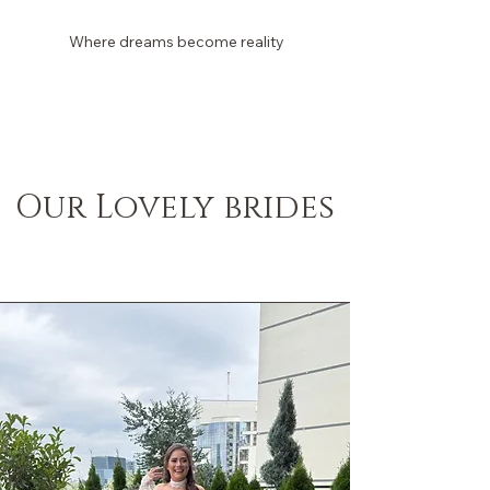
Where dreams become reality
Laura Dina Bridal
Our Lovely brides