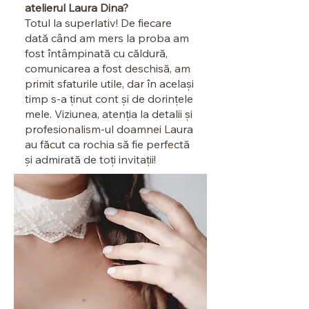
atelierul Laura Dina?
Totul la superlativ! De fiecare
dată când am mers la proba am
fost întâmpinată cu căldură,
comunicarea a fost deschisă, am
primit sfaturile utile, dar în același
timp s-a ținut cont și de dorințele
mele. Viziunea, atenția la detalii și
profesionalism-ul doamnei Laura
au făcut ca rochia să fie perfectă
și admirată de toți invitații!